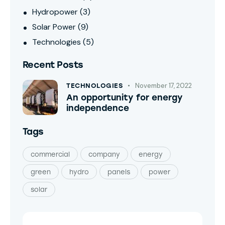
Hydropower
(3)
Solar Power
(9)
Technologies
(5)
Recent Posts
November 17, 2022
TECHNOLOGIES
An opportunity for energy
independence
Tags
commercial
company
energy
green
hydro
panels
power
solar