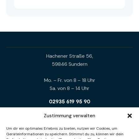
Hachener Straße 56,
59846 Sundern
Mo. – Fr. von 8 – 18 Uhr
Sa. von 8 – 14 Uhr
02935 619 95 90
0172 94 12 113
Zustimmung verwalten
info@energie-welt.online
Um dir ein optimales Erlebnis zu bieten, nutzen wir Cookies, um
Geräteinformationen zu speichern. Stimmst du zu, können wir dein